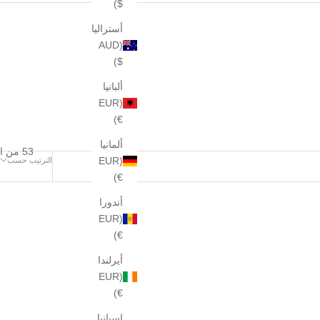
$)
أستراليا
(AUD
$)
ألبانيا
(EUR
€)
ألمانيا
53 من المنتجات
(EUR
الترتيب حسب
€)
أندورا
(EUR
€)
أيرلندا
(EUR
€)
إسبانيا