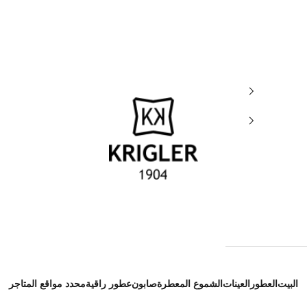
krigler
البيت
العطور
العينات
الشموع المعطرة
صابون
عطور راقية
محدد مواقع المتاجر