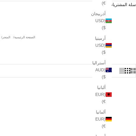
€)
سلة المشتريات
أذربيجان
(USD
$)
الصفحة الرئيسية
المتجر
أرمينيا
(USD
$)
أستراليا
(AUD
$)
ألبانيا
(EUR
€)
ألمانيا
(EUR
€)