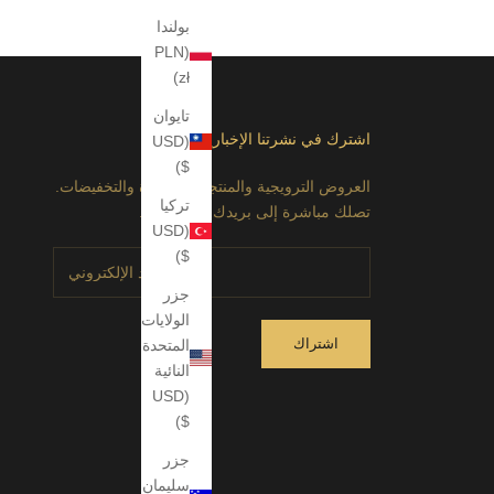
بولندا
(PLN
zł)
تايوان
اشترك في نشرتنا الإخبارية
(USD
$)
العروض الترويجية والمنتجات الجديدة والتخفيضات.
تركيا
تصلك مباشرة إلى بريدك الإلكتروني.
(USD
$)
جزر
الولايات
اشتراك
المتحدة
النائية
(USD
$)
جزر
سليمان