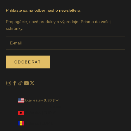
Prihláste sa na odber nášho newslettera
Propagácie, nové produkty a výpredaje. Priamo do vašej
schránky.
ODOBERAŤ
Spojené štáty (USD $)
Krajina
Albánsko (EUR €)
Andorra (EUR €)