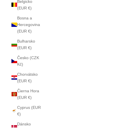
Belgicko
(EUR €)
Bosna a
Hercegovina
(EUR €)
Bulharsko
(EUR €)
Česko (CZK
Kč)
Chorvátsko
(EUR €)
Čierna Hora
(EUR €)
Cyprus (EUR
€)
Dánsko