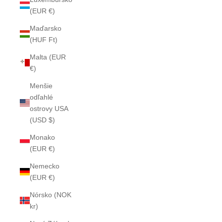
(EUR €)
Maďarsko
(HUF Ft)
Malta (EUR
€)
Menšie
odľahlé
ostrovy USA
(USD $)
Monako
(EUR €)
Nemecko
(EUR €)
Nórsko (NOK
kr)