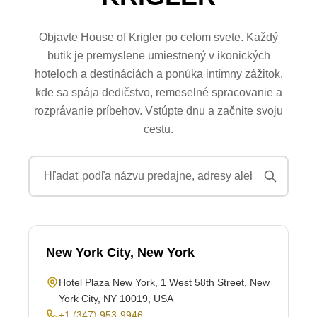
Objavte House of Krigler po celom svete. Každý
butik je premyslene umiestnený v ikonických
hoteloch a destináciách a ponúka intímny zážitok,
kde sa spája dedičstvo, remeselné spracovanie a
rozprávanie príbehov. Vstúpte dnu a začnite svoju
cestu.
New York City, New York
Hotel Plaza New York, 1 West 58th Street, New
York City, NY 10019, USA
+1 (347) 953-9946