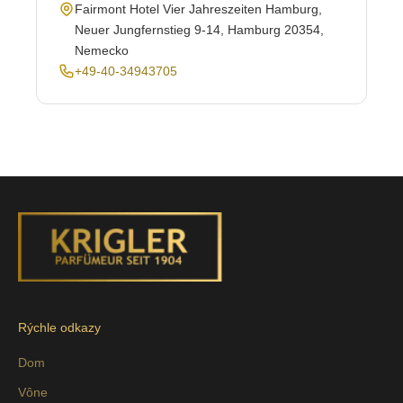
Fairmont Hotel Vier Jahreszeiten Hamburg,
Neuer Jungfernstieg 9-14, Hamburg 20354,
Nemecko
+49-40-34943705
Rýchle odkazy
Dom
Vône