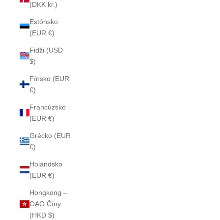
(DKK kr.)
Estónsko
(EUR €)
Fidži (USD
$)
Fínsko (EUR
€)
Francúzsko
(EUR €)
Grécko (EUR
€)
Holandsko
(EUR €)
Hongkong –
OAO Číny
(HKD $)