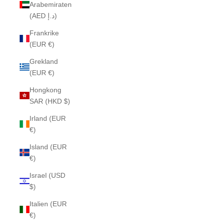
Arabemiraten
(AED د.إ)
Frankrike
(EUR €)
Grekland
(EUR €)
Hongkong
SAR (HKD $)
Irland (EUR
€)
Island (EUR
€)
Israel (USD
$)
Italien (EUR
€)