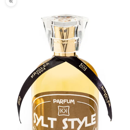
Zooma