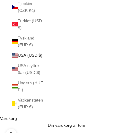
Tjeckien
(CZK Kč)
Turkiet (USD
$)
Tyskland
(EUR €)
USA (USD $)
USA:s yttre
öar (USD $)
Ungern (HUF
Ft)
Vatikanstaten
(EUR €)
Varukorg
Din varukorg är tom