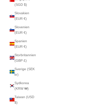
(SGD $)
Slovakien
(EUR €)
Slovenien
(EUR €)
Spanien
(EUR €)
Storbritannien
(GBP £)
Sverige (SEK
kr)
Sydkorea
(KRW ₩)
Taiwan (USD
$)