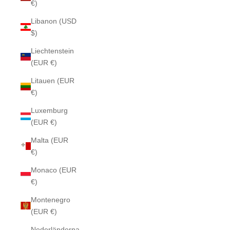
€)
Libanon (USD
$)
Liechtenstein
(EUR €)
Litauen (EUR
€)
Luxemburg
(EUR €)
Malta (EUR
€)
Monaco (EUR
€)
Montenegro
(EUR €)
Nederländerna