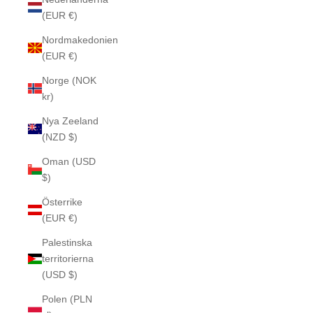
(EUR €)
Nordmakedonien
(EUR €)
Norge (NOK
kr)
Nya Zeeland
(NZD $)
Oman (USD
$)
Österrike
(EUR €)
Palestinska
territorierna
(USD $)
Polen (PLN