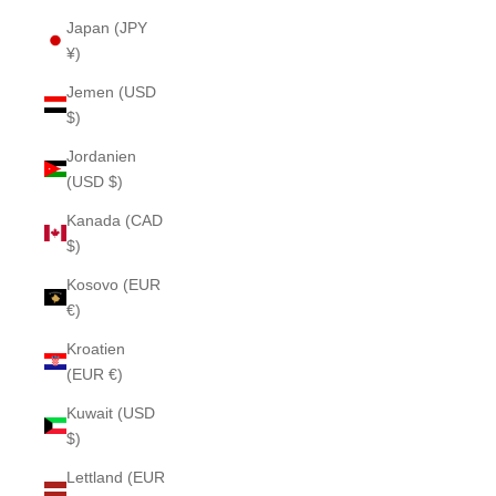
Japan (JPY
¥)
Jemen (USD
$)
Jordanien
(USD $)
Kanada (CAD
$)
Kosovo (EUR
€)
Kroatien
(EUR €)
Kuwait (USD
$)
Lettland (EUR