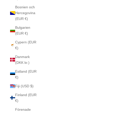
Bosnien och
Hercegovina
(EUR €)
Bulgarien
(EUR €)
Cypern (EUR
€)
Danmark
(DKK kr.)
Estland (EUR
€)
Fiji (USD $)
Finland (EUR
€)
Förenade