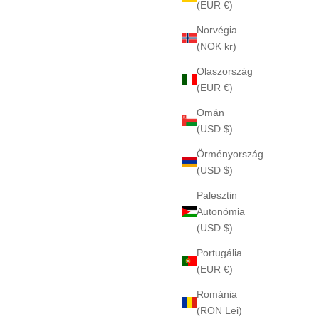
(EUR €)
Norvégia
(NOK kr)
Olaszország
(EUR €)
Omán
(USD $)
Örményország
(USD $)
Palesztin
Autonómia
(USD $)
Portugália
(EUR €)
Románia
(RON Lei)