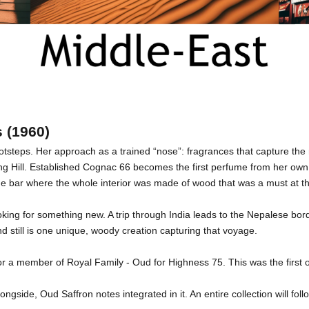
 (1960)
footsteps. Her approach as a trained “nose”: fragrances that capture th
ng Hill. Established Cognac 66 becomes the first perfume from her own h
 one bar where the whole interior was made of wood that was a must at 
king for something new. A trip through India leads to the Nepalese bor
still is one unique, woody creation capturing that voyage.
for a member of Royal Family - Oud for Highness 75. This was the firs
ngside, Oud Saffron notes integrated in it. An entire collection will fol