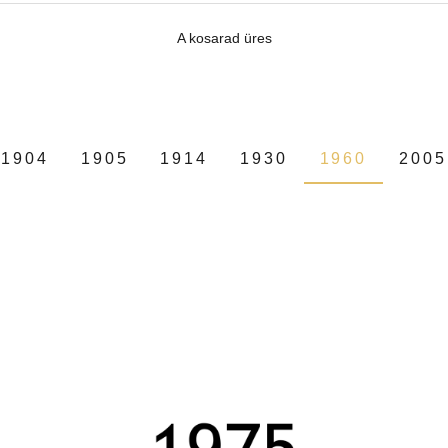
A kosarad üres
1904
1905
1914
1930
1960
2005